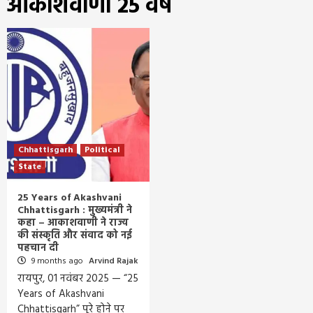
आकाशवाणी 25 वर्ष
Chhattisgarh
Political
State
25 Years of Akashvani
Chhattisgarh : मुख्यमंत्री ने
कहा – आकाशवाणी ने राज्य
की संस्कृति और संवाद को नई
पहचान दी
9 months ago
Arvind Rajak
रायपुर, 01 नवंबर 2025 — “25
Years of Akashvani
Chhattisgarh” पूरे होने पर