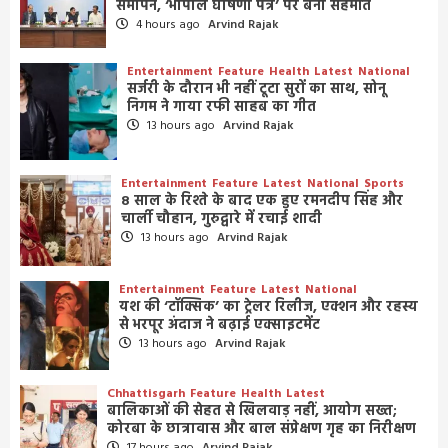
समापन, ‘भोपाल घोषणा पत्र’ पर बनी सहमति
4 hours ago
Arvind Rajak
Entertainment
Feature
Health
Latest
National
सर्जरी के दौरान भी नहीं टूटा सुरों का साथ, सोनू
निगम ने गाया रफी साहब का गीत
13 hours ago
Arvind Rajak
Entertainment
Feature
Latest
National
Sports
8 साल के रिश्ते के बाद एक हुए रमनदीप सिंह और
चार्ली चौहान, गुरुद्वारे में रचाई शादी
13 hours ago
Arvind Rajak
Entertainment
Feature
Latest
National
यश की ‘टॉक्सिक’ का ट्रेलर रिलीज, एक्शन और रहस्य
से भरपूर अंदाज ने बढ़ाई एक्साइटमेंट
13 hours ago
Arvind Rajak
Chhattisgarh
Feature
Health
Latest
बालिकाओं की सेहत से खिलवाड़ नहीं, आयोग सख्त;
कोरबा के छात्रावास और बाल संप्रेक्षण गृह का निरीक्षण
17 hours ago
Arvind Rajak