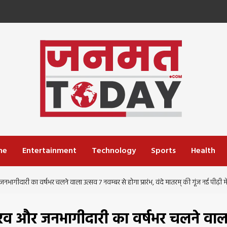
me
Entertainment
Technology
Sports
Health
और जनभागीदारी का वर्षभर चलने वाला उत्सव 7 नवम्बर से होगा प्रारंभ, वंदे मातरम् की गूंज नई पीढ़ी में
्ट्रगौरव और जनभागीदारी का वर्षभर चलने वाल