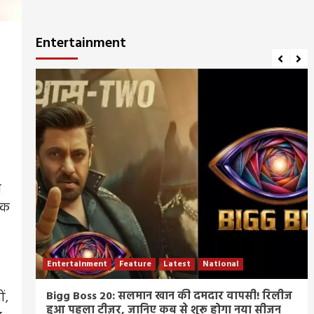
Entertainment
य
हिक
Entertainment
Feature
Latest
National
म्र
Bigg Boss 20: सलमान खान की दमदार वापसी! रिलीज
ं,
हुआ पहला टीज़र, जानिए कब से शुरू होगा नया सीजन