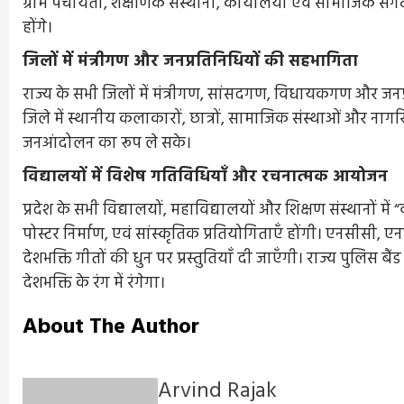
ग्राम पंचायतों, शैक्षणिक संस्थानों, कार्यालयों एवं सामाजिक सं
होंगे।
जिलों में मंत्रीगण और जनप्रतिनिधियों की सहभागिता
राज्य के सभी जिलों में मंत्रीगण, सांसदगण, विधायकगण और जनप्रत
जिले में स्थानीय कलाकारों, छात्रों, सामाजिक संस्थाओं और न
जनआंदोलन का रूप ले सके।
विद्यालयों में विशेष गतिविधियाँ और रचनात्मक आयोजन
प्रदेश के सभी विद्यालयों, महाविद्यालयों और शिक्षण संस्थानों में 
पोस्टर निर्माण, एवं सांस्कृतिक प्रतियोगिताएँ होंगी। एनसीसी, 
देशभक्ति गीतों की धुन पर प्रस्तुतियाँ दी जाएँगी। राज्य पुलिस बै
देशभक्ति के रंग में रंगेगा।
About The Author
Arvind Rajak