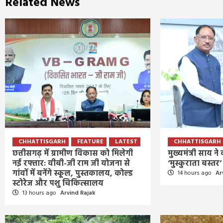
Related News
CHHATTISGARH
FEATURE
LATEST
CHHATTISGARH
छत्तीसगढ़ में ग्रामीण विकास को मिलेगी
मुख्यमंत्री साय न
नई रफ्तार: वीबी-जी राम जी योजना से
‘मुस्कुराता बस्त
गांवों में बनेंगे स्कूल, पुस्तकालय, कोल्ड
14 hours ago
Ar
स्टोरेज और पशु चिकित्सालय
13 hours ago
Arvind Rajak