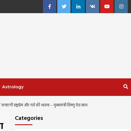
Facebook
Twitter
Linkedin
VK
Youtube
Insta
Astrology
 जगाएगी राष्ट्रप्रेम और गर्व की भावना – मुख्यमंत्री विष्णु देव साय
Categories
ा