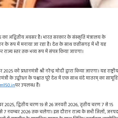
भक्ति का अद्वितीय अवसर है। भारत सरकार के संस्कृति मंत्रालय के
 के रूप में मनाया जा रहा है। देश के साथ छत्तीसगढ़ में भी यह
राज्य स्तर तक भव्य रूप में संपन्न किया जाएगा।
 2025 को प्रधानमंत्री श्री नरेन्द्र मोदी द्वारा किया जाएगा। यह राष्ट्री
नमंत्री के उद्बोधन के पश्चात पूरे देश में एक साथ वंदे मातरम् का सामू
m150.in
पर उपलब्ध हैं।
Entertainment
Feature
Latest
National
्बर 2025, द्वितीय चरण 19 से 26 जनवरी 2026, तृतीय चरण 7 से 15
दिग्गज पार्श्व गायिका जमुना रानी का निधन, 88 वर्ष की उ
से 7 नवम्बर 2026 तक चलेगा। इस दौरान राज्य के सभी जिलों, जनपदो
में ली अंतिम सांस, 6000 से अधिक गीतों को दी थी