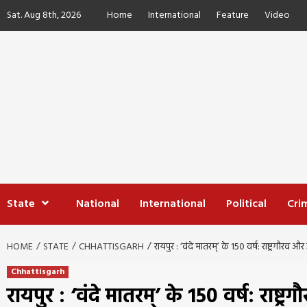
Skip
Sat. Aug 8th, 2026
Home
International
Feature
Video
to
content
State
National
International
Political
Cri
HOME
STATE
CHHATTISGARH
रायपुर : ‘वंदे मातरम्’ के 150 वर्ष: राष्ट्रगौरव 
Chhattisgarh
रायपुर : ‘वंदे मातरम्’ के 150 वर्ष: राष