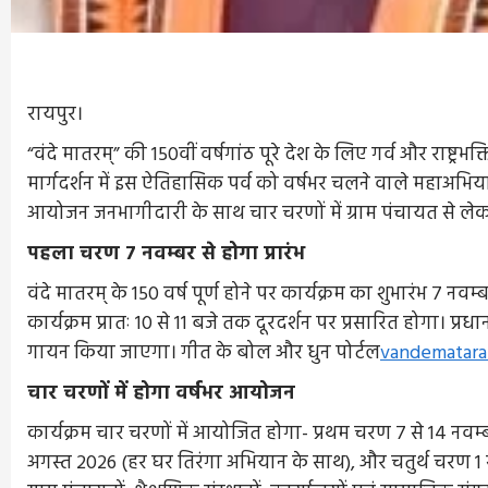
रायपुर।
“वंदे मातरम्” की 150वीं वर्षगांठ पूरे देश के लिए गर्व और राष्ट्र
मार्गदर्शन में इस ऐतिहासिक पर्व को वर्षभर चलने वाले महाअभियान
आयोजन जनभागीदारी के साथ चार चरणों में ग्राम पंचायत से लेकर 
पहला चरण 7 नवम्बर से होगा प्रारंभ
वंदे मातरम् के 150 वर्ष पूर्ण होने पर कार्यक्रम का शुभारंभ 7 नवम्बर
कार्यक्रम प्रातः 10 से 11 बजे तक दूरदर्शन पर प्रसारित होगा। प्रधा
गायन किया जाएगा। गीत के बोल और धुन पोर्टल
vandematara
चार चरणों में होगा वर्षभर आयोजन
कार्यक्रम चार चरणों में आयोजित होगा- प्रथम चरण 7 से 14 नवम
अगस्त 2026 (हर घर तिरंगा अभियान के साथ), और चतुर्थ चरण 1 