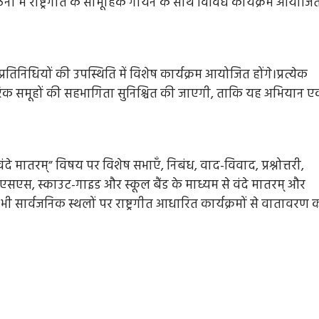
गठनों में राष्ट्रगीत के सामूहिक गायन के साथ विविध कार्यक्रम आयोजि
आवाज
5 days ago
Arvind Rajak
िनिधियों की उपस्थिति में विशेष कार्यक्रम आयोजित होंगे।प्रत्येक
ागरिक समूहों की सहभागिता सुनिश्चित की जाएगी, ताकि यह अभियान 
“वंदे मातरम्” विषय पर विशेष सभाएँ, निबंध, वाद-विवाद, प्रश्नोत्तरी,
एनएसएस, स्काउट-गाइड और स्कूल बैंड के माध्यम से वंदे मातरम् और
ंड भी सार्वजनिक स्थलों पर राष्ट्रगीत आधारित कार्यक्रमों से वातावरण 