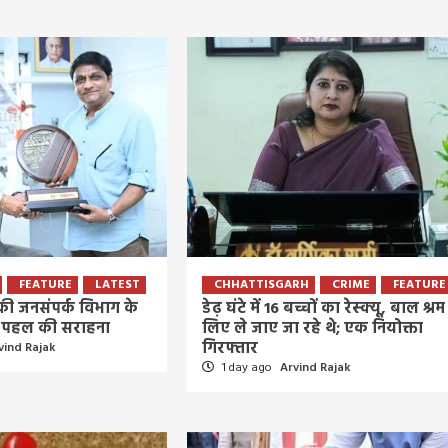
FEATURE
LATEST
CHHATTISGARH
CRIME
FEATURE
े की जनसंपर्क विभाग के
डेढ़ घंटे में 16 बच्चों का रेस्क्यू, बाल श्रम
र’ पहल की सराहना
लिए ले जाए जा रहे थे; एक नियोक्ता
गिरफ्तार
vind Rajak
1 day ago
Arvind Rajak