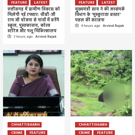
FEATURE
LATEST
FEATURE
LATEST
छत्तीसगढ़ में ग्रामीण विकास को
मुख्यमंत्री साय ने की जनसंपर्क
मिलेगी नई रफ्तार: वीबी-जी
विभाग के ‘मुस्कुराता बस्तर’
राम जी योजना से गांवों में बनेंगे
पहल की सराहना
स्कूल, पुस्तकालय, कोल्ड
4 hours ago
Arvind Rajak
स्टोरेज और पशु चिकित्सालय
3 hours ago
Arvind Rajak
CHHATTISGARH
CHHATTISGARH
CRIME
FEATURE
CRIME
FEATURE