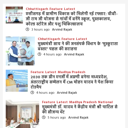
Chhattisgarh
Feature
Latest
छत्तीसगढ़ में ग्रामीण विकास को मिलेगी नई रफ्तार: वीबी-
जी राम जी योजना से गांवों में बनेंगे स्कूल, पुस्तकालय,
कोल्ड स्टोरेज और पशु चिकित्सालय
3 hours ago
Arvind Rajak
Chhattisgarh
Feature
Latest
मुख्यमंत्री साय ने की जनसंपर्क विभाग के ‘मुस्कुराता
बस्तर’ पहल की सराहना
4 hours ago
Arvind Rajak
Feature
Latest
Madhya Pradesh
2030 तक ग्रीन एनर्जी में अग्रणी बनेगा मध्यप्रदेश,
अंतरराष्ट्रीय सम्मेलन में CM मोहन यादव ने पेश किया
रोडमैप
4 hours ago
Arvind Rajak
Feature
Latest
Madhya Pradesh
National
मुख्यमंत्री डॉ. यादव ने केंद्रीय मंत्री श्री पाटिल से
की सौजन्य भेंट
5 hours ago
Arvind Rajak