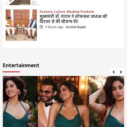
Feature
Latest
Madhya Pradesh
मुख्यमंत्री डॉ. यादव ने लोकसभा अध्यक्ष श्री
बिरला से की सौजन्य भेंट
5 hours ago
Arvind Rajak
Entertainment