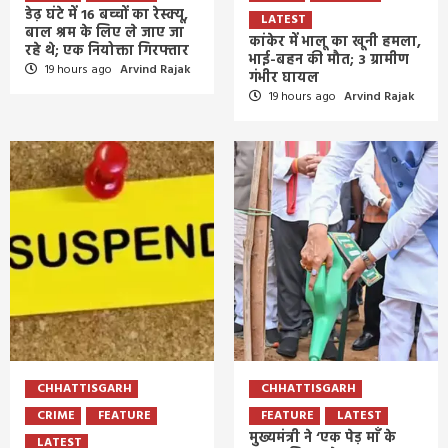
डेढ़ घंटे में 16 बच्चों का रेस्क्यू,
LATEST
बाल श्रम के लिए ले जाए जा
कांकेर में भालू का खूनी हमला,
रहे थे; एक नियोक्ता गिरफ्तार
भाई-बहन की मौत; 3 ग्रामीण
19 hours ago
Arvind Rajak
गंभीर घायल
19 hours ago
Arvind Rajak
CHHATTISGARH
CHHATTISGARH
CRIME
FEATURE
FEATURE
LATEST
मुख्यमंत्री ने ‘एक पेड़ माँ के
LATEST