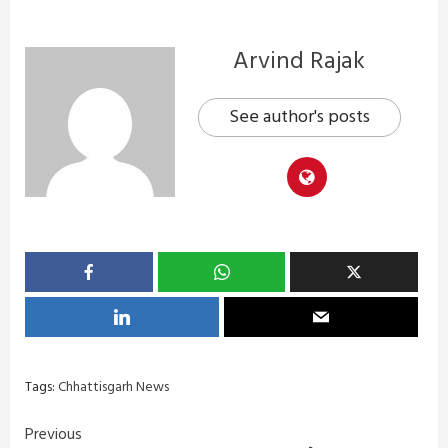
Arvind Rajak
See author's posts
Tags:
Chhattisgarh News
Continue
Previous