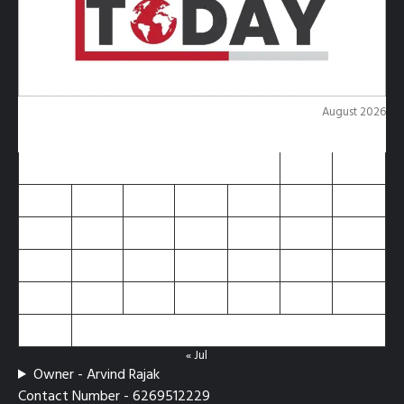
August 2026
M
T
W
T
F
S
S
1
2
3
4
5
6
7
8
9
10
11
12
13
14
15
16
17
18
19
20
21
22
23
24
25
26
27
28
29
30
31
« Jul
Owner - Arvind Rajak
Contact Number - 6269512229