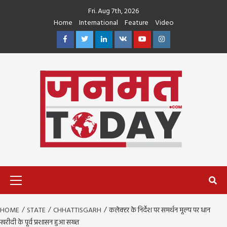
Skip
Fri. Aug 7th, 2026
to
Home
International
Feature
Video
content
Facebook
Twitter
Linkedin
VK
Youtube
Instagram
Primary
Menu
HOME
STATE
CHHATTISGARH
कलेक्टर के निर्देश पर समर्थन मूल्य पर धान
खरीदी के पूर्व प्रशासन हुआ सख्त