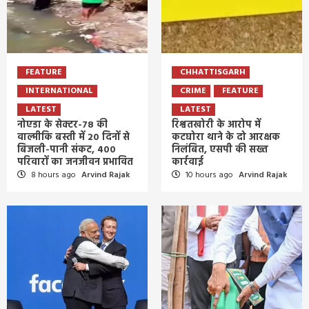
FEATURE
CHHATTISGARH
INTERNATIONAL
CRIME
FEATURE
LATEST
LATEST
नोएडा के सेक्टर-78 की
रिश्वतखोरी के आरोप में
वाल्मीकि बस्ती में 20 दिनों से
कटघोरा थाने के दो आरक्षक
बिजली-पानी संकट, 400
निलंबित, एसपी की सख्त
परिवारों का जनजीवन प्रभावित
कार्रवाई
8 hours ago
Arvind Rajak
10 hours ago
Arvind Rajak