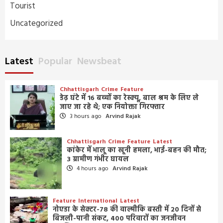
Tourist
Uncategorized
Latest
Popular
Newsbeat
Chhattisgarh
Crime
Feature
डेढ़ घंटे में 16 बच्चों का रेस्क्यू, बाल श्रम के लिए ले
जाए जा रहे थे; एक नियोक्ता गिरफ्तार
3 hours ago
Arvind Rajak
Chhattisgarh
Crime
Feature
Latest
कांकेर में भालू का खूनी हमला, भाई-बहन की मौत;
3 ग्रामीण गंभीर घायल
4 hours ago
Arvind Rajak
Feature
International
Latest
नोएडा के सेक्टर-78 की वाल्मीकि बस्ती में 20 दिनों से
बिजली-पानी संकट, 400 परिवारों का जनजीवन