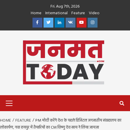
Skip
Fri. Aug 7th, 2026
to
Home
International
Feature
Video
content
Facebook
Twitter
Linkedin
VK
Youtube
Instagram
Primary
Menu
HOME
FEATURE
PM मोदी करेंगे देश के पहले डिजिटल जनजातीय संग्रहालय का
लोकार्पण, नवा रायपुर में तैयारियों का CM विष्णु देव साय ने लिया जायज़ा