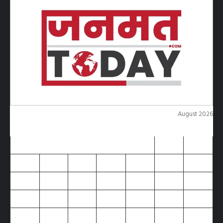
August 2026
M
T
W
T
F
S
S
1
2
3
4
5
6
7
8
9
10
11
12
13
14
15
16
17
18
19
20
21
22
23
24
25
26
27
28
29
30