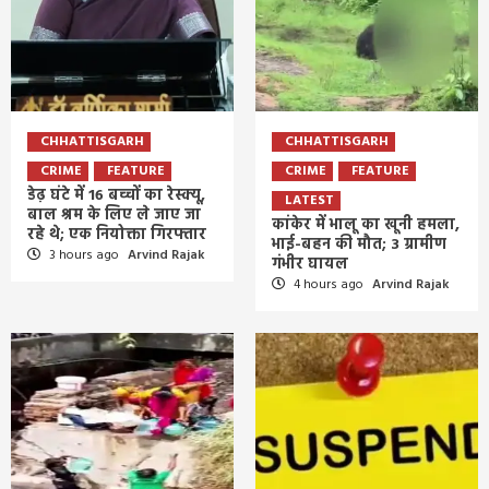
CHHATTISGARH
CHHATTISGARH
CRIME
FEATURE
CRIME
FEATURE
डेढ़ घंटे में 16 बच्चों का रेस्क्यू,
LATEST
बाल श्रम के लिए ले जाए जा
कांकेर में भालू का खूनी हमला,
रहे थे; एक नियोक्ता गिरफ्तार
भाई-बहन की मौत; 3 ग्रामीण
3 hours ago
Arvind Rajak
गंभीर घायल
4 hours ago
Arvind Rajak