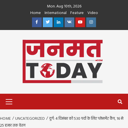
Skip
Mon. Aug 10th, 2026
to
Home
International
Feature
Video
content
Facebook
Twitter
Linkedin
VK
Youtube
Instagram
Primary
Menu
HOME
UNCATEGORIZED
दुर्ग: 4 दिसंबर को 530 पदों के लिए प्लेसमेंट कैंप, 16 से
25 हजार तक वेतन