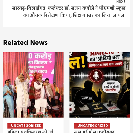
Next
सारंगढ़-बिलाईगढ़: कलेक्टर डॉ. संजय कन्नौजे ने पीएमश्री स्कूल
का औचक निरीक्षण किया, शिक्षण स्तर का लिया जायजा
Related News
UNCATEGORIZED
UNCATEGORIZED
महिला सशक्तिकरण को नई
खुल गई पोल! छत्तीसगढ़