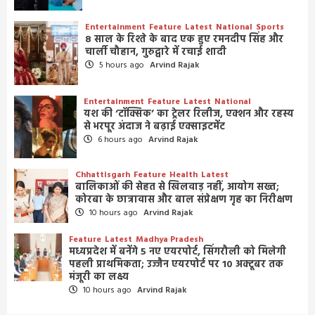
Entertainment
Feature
Latest
National
Sports
8 साल के रिश्ते के बाद एक हुए रमनदीप सिंह और
चार्ली चौहान, गुरुद्वारे में रचाई शादी
5 hours ago
Arvind Rajak
Entertainment
Feature
Latest
National
यश की ‘टॉक्सिक’ का ट्रेलर रिलीज, एक्शन और रहस्य
से भरपूर अंदाज ने बढ़ाई एक्साइटमेंट
6 hours ago
Arvind Rajak
Chhattisgarh
Feature
Health
Latest
बालिकाओं की सेहत से खिलवाड़ नहीं, आयोग सख्त;
कोरबा के छात्रावास और बाल संप्रेक्षण गृह का निरीक्षण
10 hours ago
Arvind Rajak
Feature
Latest
Madhya Pradesh
मध्यप्रदेश में बनेंगे 5 नए एयरपोर्ट, सिंगरौली को मिलेगी
पहली प्राथमिकता; उज्जैन एयरपोर्ट पर 10 अक्टूबर तक
मंजूरी का लक्ष्य
10 hours ago
Arvind Rajak