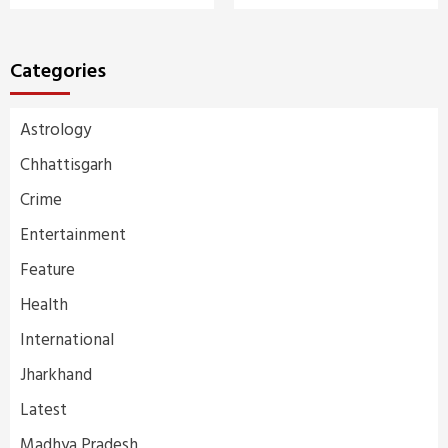
Categories
Astrology
Chhattisgarh
Crime
Entertainment
Feature
Health
International
Jharkhand
Latest
Madhya Pradesh