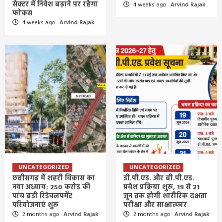
सेक्टर में निवेश बढ़ाने पर रहेगा
4 weeks ago
Arvind Rajak
फोकस
4 weeks ago
Arvind Rajak
UNCATEGORIZED
UNCATEGORIZED
छत्तीसगढ़ में शहरी विकास का
डी.पी.एड. और बी.पी.एड.
नया अध्याय: 250 करोड़ की
प्रवेश प्रक्रिया शुरू, 19 से 21
पांच बड़ी रिडेवलपमेंट
जून तक होगी शारीरिक दक्षता
परियोजनाएं शुरू
परीक्षा और साक्षात्कार
2 months ago
Arvind Rajak
2 months ago
Arvind Rajak