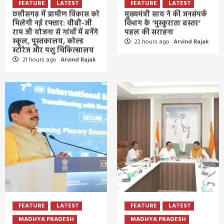
FEATURE
LATEST
FEATURE
LATEST
छत्तीसगढ़ में ग्रामीण विकास को
मुख्यमंत्री साय ने की जनसंपर्क
मिलेगी नई रफ्तार: वीबी-जी
विभाग के ‘मुस्कुराता बस्तर’
राम जी योजना से गांवों में बनेंगे
पहल की सराहना
स्कूल, पुस्तकालय, कोल्ड
22 hours ago
Arvind Rajak
स्टोरेज और पशु चिकित्सालय
21 hours ago
Arvind Rajak
FEATURE
LATEST
FEATURE
LATEST
MADHYA PRADESH
MADHYA PRADESH