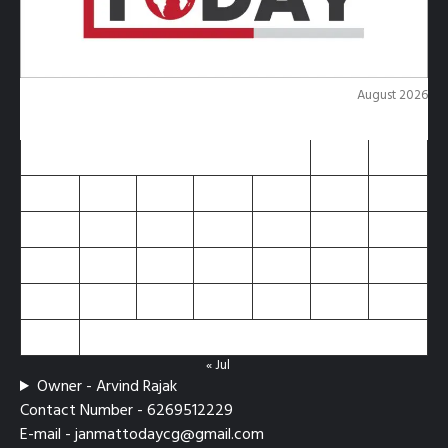
August 2026
M
T
W
T
F
S
S
1
2
3
4
5
6
7
8
9
10
11
12
13
14
15
16
17
18
19
20
21
22
23
24
25
26
27
28
29
30
31
« Jul
Owner - Arvind Rajak
Contact Number - 6269512229
E-mail - janmattodaycg@gmail.com