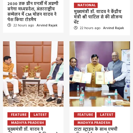
2030 तक ग्रीन एनर्जी में अग्रणी
NATIONAL
बनेगा मध्यप्रदेश, अंतरराष्ट्रीय
मुख्यमंत्री डॉ. यादव ने केंद्रीय
सम्मेलन में CM मोहन यादव ने
मंत्री श्री पाटिल से की सौजन्य
पेश किया रोडमैप
भेंट
22 hours ago
Arvind Rajak
22 hours ago
Arvind Rajak
FEATURE
LATEST
FEATURE
LATEST
MADHYA PRADESH
MADHYA PRADESH
मुख्यमंत्री डॉ. यादव ने
टाटा स्ट्राइव के साथ एमपी