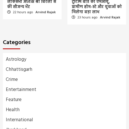
लोकसभा अध्यक्ष श्री बिरला से
टूरिज्म बोर्ड का एमओयू,
की सौजन्य भेंट
ग्रामीण होम-स्टे और युवाओं को
मिलेगा बड़ा लाभ
22 hours ago
Arvind Rajak
23 hours ago
Arvind Rajak
Categories
Astrology
Chhattisgarh
Crime
Entertainment
Feature
Health
International