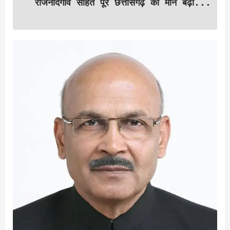
राजनांदगांव सहित पूरे छत्तीसगढ़ का मान बढ़ा...