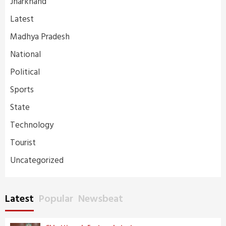
Jharkhand
Latest
Madhya Pradesh
National
Political
Sports
State
Technology
Tourist
Uncategorized
Latest
Popular
Newsbeat