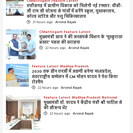
Chhattisgarh
Feature
Latest
छत्तीसगढ़ में ग्रामीण विकास को मिलेगी नई रफ्तार: वीबी-
जी राम जी योजना से गांवों में बनेंगे स्कूल, पुस्तकालय,
कोल्ड स्टोरेज और पशु चिकित्सालय
21 hours ago
Arvind Rajak
Chhattisgarh
Feature
Latest
मुख्यमंत्री साय ने की जनसंपर्क विभाग के ‘मुस्कुराता
बस्तर’ पहल की सराहना
22 hours ago
Arvind Rajak
Feature
Latest
Madhya Pradesh
2030 तक ग्रीन एनर्जी में अग्रणी बनेगा मध्यप्रदेश,
अंतरराष्ट्रीय सम्मेलन में CM मोहन यादव ने पेश किया
रोडमैप
22 hours ago
Arvind Rajak
Feature
Latest
Madhya Pradesh
National
मुख्यमंत्री डॉ. यादव ने केंद्रीय मंत्री श्री पाटिल से
की सौजन्य भेंट
22 hours ago
Arvind Rajak