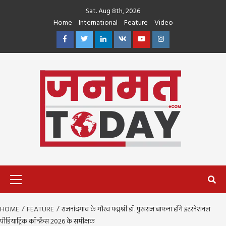
Skip
Sat. Aug 8th, 2026
to
Home
International
Feature
Video
content
Facebook
Twitter
Linkedin
VK
Youtube
Instagram
Primary
Menu
HOME
FEATURE
राजनांदगांव के गौरव पद्मश्री डॉ. पुखराज बाफना होंगे इंटरनेशनल
पीडियाट्रिक कॉन्फ्रेंस 2026 के समीक्षक