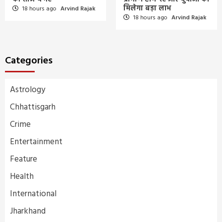
मिलेगा बड़ा लाभ
18 hours ago
Arvind Rajak
18 hours ago
Arvind Rajak
Categories
Astrology
Chhattisgarh
Crime
Entertainment
Feature
Health
International
Jharkhand