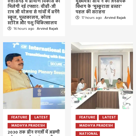
छत्तीसगढ़ में ग्रामीण विकास को
मुख्यमंत्री साय ने की जनसंपर्क
मिलेगी नई रफ्तार: वीबी-जी
विभाग के ‘मुस्कुराता बस्तर’
राम जी योजना से गांवों में बनेंगे
पहल की सराहना
स्कूल, पुस्तकालय, कोल्ड
17 hours ago
Arvind Rajak
स्टोरेज और पशु चिकित्सालय
16 hours ago
Arvind Rajak
FEATURE
LATEST
FEATURE
LATEST
MADHYA PRADESH
MADHYA PRADESH
2030 तक ग्रीन एनर्जी में अग्रणी
NATIONAL