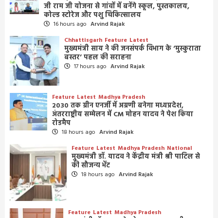
जी राम जी योजना से गांवों में बनेंगे स्कूल, पुस्तकालय,
कोल्ड स्टोरेज और पशु चिकित्सालय
16 hours ago
Arvind Rajak
Chhattisgarh
Feature
Latest
मुख्यमंत्री साय ने की जनसंपर्क विभाग के ‘मुस्कुराता
बस्तर’ पहल की सराहना
17 hours ago
Arvind Rajak
Feature
Latest
Madhya Pradesh
2030 तक ग्रीन एनर्जी में अग्रणी बनेगा मध्यप्रदेश,
अंतरराष्ट्रीय सम्मेलन में CM मोहन यादव ने पेश किया
रोडमैप
18 hours ago
Arvind Rajak
Feature
Latest
Madhya Pradesh
National
मुख्यमंत्री डॉ. यादव ने केंद्रीय मंत्री श्री पाटिल से
की सौजन्य भेंट
18 hours ago
Arvind Rajak
Feature
Latest
Madhya Pradesh