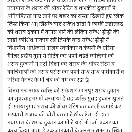
अधिकारी अरविन्द पाटले व इकबाल खान ने राकेश ढ़ीढ़ी को
नयापारा के शराब की ओवर रेटिंग व शाश्कीय दुकानों में
अनियमितता पाए जाने पर बहार का रास्ता दिखाते हुए ब्लैक
लिस्ट किया था| जिसके बाद राकेश ढ़ीढ़ी ने काफी जद्दोजहद
की शराब दुकान में वापस आने की लेकिन राकेश ढ़ीढ़ी की
साडी कोशिशें नाकाम रहीं जिसके बाद राकेश ढ़ीढ़ी नें
विभागीय अधिकारी नीलम स्वर्णकार व कंपनी के एरिया
मैनेजर प्रदीप गुप्ता से सेटिंग कर अपने चहेते व्यक्तियों को
शराब दुकानों में एंट्री दिला कर शराब की ओवर रेटिंग व
कोचियाओं को शराब परोस कर अपने साथ साथ अधिकारी व
एरिया मैनेजर के भी जेब को गर्म कर रहा है|
विजय नन्द नमक व्यक्ति को राकेश ने अभनपुर शराब दुकान
का सुपरवाइजर भी बनवाया है यह व्यक्ति सुबह दुकान खुलते
ही समयानुसार शराब की ओवर रेटिंग कर काली कमाई कर
सरकारी राजस्व की चोरी करता है ठीक ऐसा ही हाल
नयापारा के शराब दुकान का भी है यहाँ भी इसी प्रकार का
कृत्य किया जाता है एक जानकारी के अनुसार अभनपुर स्थित