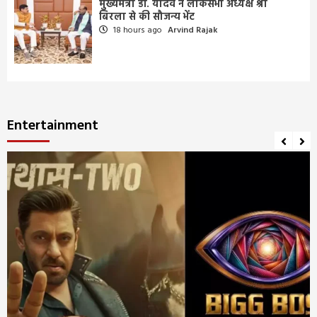
मुख्यमंत्री डॉ. यादव ने लोकसभा अध्यक्ष श्री
बिरला से की सौजन्य भेंट
18 hours ago
Arvind Rajak
Entertainment