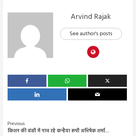
Arvind Rajak
See author's posts
Continue
Previous
किशन की बंसी में नाच रहे कन्हैया रूपी अभिषेक शर्मा…