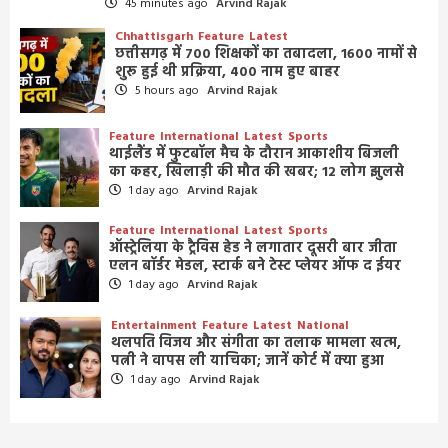
45 minutes ago
Arvind Rajak
Chhattisgarh
Feature
Latest
छत्तीसगढ़ में 700 शिक्षकों का तबादला, 1600 नामों से
शुरू हुई थी प्रक्रिया, 400 नाम हुए बाहर
5 hours ago
Arvind Rajak
Feature
International
Latest
Sports
थाईलैंड में फुटबॉल मैच के दौरान आकाशीय बिजली
का कहर, खिलाड़ी की मौत की खबर; 12 लोग झुलसे
1 day ago
Arvind Rajak
Feature
International
Latest
Sports
ऑस्ट्रेलिया के ट्रैविस हेड ने लगातार दूसरी बार जीता
एलन बॉर्डर मेडल, स्टार्क बने टेस्ट प्लेयर ऑफ द ईयर
1 day ago
Arvind Rajak
Entertainment
Feature
Latest
National
थलपति विजय और संगीता का तलाक मामला खत्म,
पत्नी ने वापस ली याचिका; जानें कोर्ट में क्या हुआ
1 day ago
Arvind Rajak