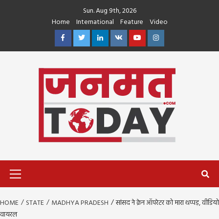
Skip
Sun. Aug 9th, 2026
to
Home
International
Feature
Video
content
Facebook
Twitter
Linkedin
VK
Youtube
Instagram
Primary
Menu
HOME
STATE
MADHYA PRADESH
सांसद ने क्रेन ऑपरेटर को मारा थप्पड़, वीडियो
वायरल