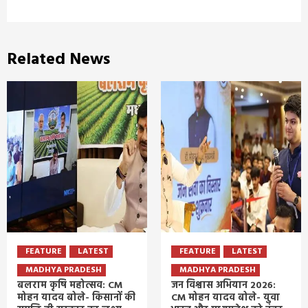
Related News
FEATURE
LATEST
FEATURE
LATEST
MADHYA PRADESH
MADHYA PRADESH
बलराम कृषि महोत्सव: CM
जन विश्वास अभियान 2026:
मोहन यादव बोले- किसानों की
CM मोहन यादव बोले- युवा