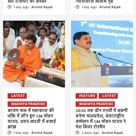
और रोजगार का अवसर
न्यायाधीश अतिथि गृह
1 day ago
Arvind Rajak
1 day ago
Arvind Rajak
LATEST
FEATURE
LATEST
MADHYA PRADESH
MADHYA PRADESH
श्रावण माह में महाकाल की
2030 तक ग्रीन एनर्जी में अग्रणी
भक्ति में लीन हुए CM मोहन
बनेगा मध्यप्रदेश, अंतरराष्ट्रीय
यादव, शयन आरती में बजाई
सम्मेलन में CM मोहन यादव ने
झांझ
पेश किया रोडमैप
1 day ago
Arvind Rajak
2 days ago
Arvind Rajak