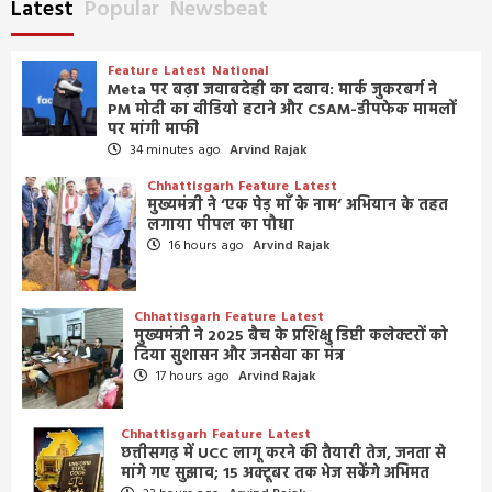
Latest
Popular
Newsbeat
Feature
Latest
National
Meta पर बढ़ा जवाबदेही का दबाव: मार्क जुकरबर्ग ने
PM मोदी का वीडियो हटाने और CSAM-डीपफेक मामलों
पर मांगी माफी
34 minutes ago
Arvind Rajak
Chhattisgarh
Feature
Latest
मुख्यमंत्री ने ‘एक पेड़ माँ के नाम’ अभियान के तहत
लगाया पीपल का पौधा
16 hours ago
Arvind Rajak
Chhattisgarh
Feature
Latest
मुख्यमंत्री ने 2025 बैच के प्रशिक्षु डिप्टी कलेक्टरों को
दिया सुशासन और जनसेवा का मंत्र
17 hours ago
Arvind Rajak
Chhattisgarh
Feature
Latest
छत्तीसगढ़ में UCC लागू करने की तैयारी तेज, जनता से
मांगे गए सुझाव; 15 अक्टूबर तक भेज सकेंगे अभिमत