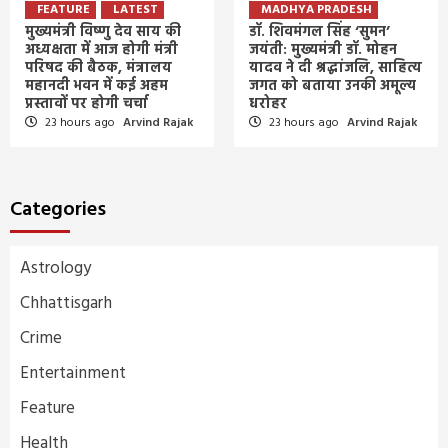
FEATURE
LATEST
MADHYA PRADESH
मुख्यमंत्री विष्णु देव साय की
डॉ. शिवमंगल सिंह ‘सुमन’
अध्यक्षता में आज होगी मंत्री
जयंती: मुख्यमंत्री डॉ. मोहन
परिषद की बैठक, मंत्रालय
यादव ने दी श्रद्धांजलि, साहित्य
महानदी भवन में कई अहम
जगत को बताया उनकी अमूल्य
प्रस्तावों पर होगी चर्चा
धरोहर
23 hours ago
Arvind Rajak
23 hours ago
Arvind Rajak
Categories
Astrology
Chhattisgarh
Crime
Entertainment
Feature
Health