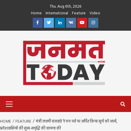
Skip
Thu. Aug 6th, 2026
to
Home
International
Feature
Video
content
Facebook
Twitter
Linkedin
VK
Youtube
Instagram
Primary
Menu
HOME
FEATURE
मंत्री लक्ष्मी राजवाड़े ने छठ पर्व पर अर्पित किया सूर्य को अर्घ्य,
प्रदेशवासियों की सुख-समृद्धि की कामना की