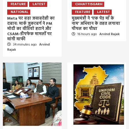
FEATURE
LATEST
CHHATTISGARH
NATIONAL
FEATURE
LATEST
Meta पर बढ़ा जवाबदेही का
मुख्यमंत्री ने ‘एक पेड़ माँ के
दबाव: मार्क जुकरबर्ग ने PM
नाम’ अभियान के तहत लगाया
मोदी का वीडियो हटाने और
पीपल का पौधा
CSAM-डीपफेक मामलों पर
16 hours ago
Arvind Rajak
मांगी माफी
34 minutes ago
Arvind
Rajak