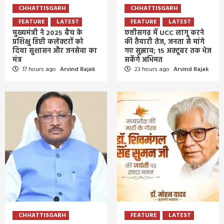
CHHATTISGARH
CHHATTISGARH
FEATURE
LATEST
FEATURE
LATEST
मुख्यमंत्री ने 2025 बैच के
छत्तीसगढ़ में UCC लागू करने
प्रशिक्षु डिप्टी कलेक्टरों को
की तैयारी तेज, जनता से मांगे
दिया सुशासन और जनसेवा का
गए सुझाव; 15 अक्टूबर तक भेज
मंत्र
सकेंगे अभिमत
17 hours ago
Arvind Rajak
23 hours ago
Arvind Rajak
CHHATTISGARH
FEATURE
LATEST