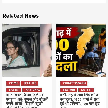
Related News
CRIME
FEATURE
CHHATTISGARH
LATEST
NATIONAL
FEATURE
LATEST
ममता बनर्जी के काफिले पर
छत्तीसगढ़ में 700 शिक्षकों का
पथराव, जूते-चप्पल और बोतलें
तबादला, 1600 नामों से शुरू
फेंकीं; बोलीं- खिड़की खुली
हुई थी प्रक्रिया, 400 नाम हुए