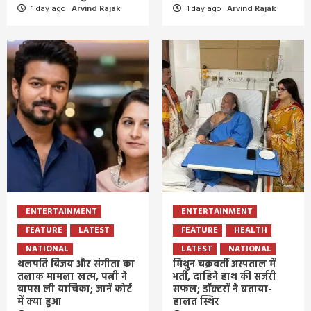
1 day ago
Arvind Rajak
1 day ago
Arvind Rajak
ENTERTAINMENT
ENTERTAINMENT
FEATURE
LATEST
FEATURE
HEALTH
NATIONAL
LATEST
NATIONAL
थलपति विजय और संगीता का
मिथुन चक्रवर्ती अस्पताल में
तलाक मामला खत्म, पत्नी ने
भर्ती, दाहिने हाथ की सर्जरी
वापस ली याचिका; जानें कोर्ट
सफल; डॉक्टरों ने बताया-
में क्या हुआ
हालत स्थिर