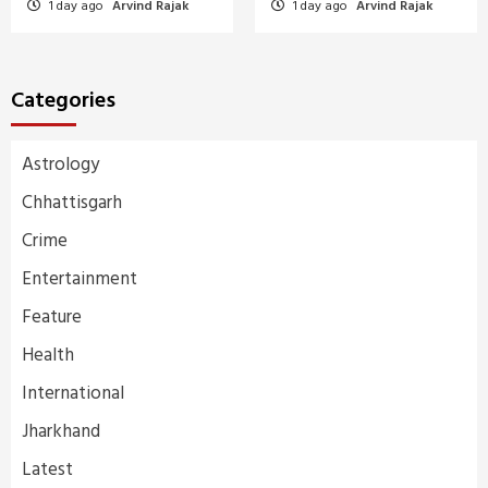
1 day ago
Arvind Rajak
1 day ago
Arvind Rajak
Categories
Astrology
Chhattisgarh
Crime
Entertainment
Feature
Health
International
Jharkhand
Latest