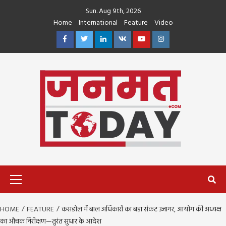
Skip
Sun. Aug 9th, 2026
to
Home
International
Feature
Video
content
Facebook
Twitter
Linkedin
VK
Youtube
Instagram
Primary
Menu
HOME
FEATURE
कसडोल में बाल अधिकारों का बड़ा संकट उजागर, आयोग की अध्यक्ष
का औचक निरीक्षण—तुरंत सुधार के आदेश