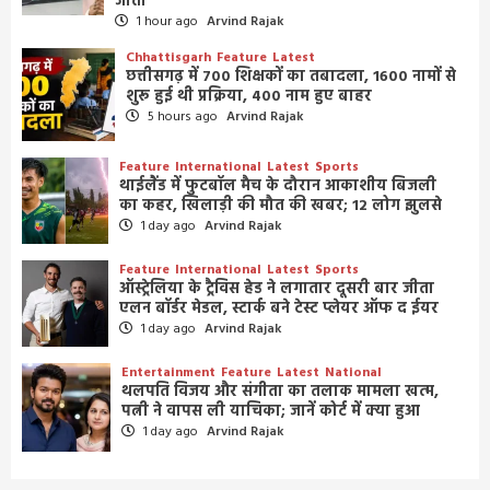
जाता
1 hour ago
Arvind Rajak
Chhattisgarh
Feature
Latest
छत्तीसगढ़ में 700 शिक्षकों का तबादला, 1600 नामों से
शुरू हुई थी प्रक्रिया, 400 नाम हुए बाहर
5 hours ago
Arvind Rajak
Feature
International
Latest
Sports
थाईलैंड में फुटबॉल मैच के दौरान आकाशीय बिजली
का कहर, खिलाड़ी की मौत की खबर; 12 लोग झुलसे
1 day ago
Arvind Rajak
Feature
International
Latest
Sports
ऑस्ट्रेलिया के ट्रैविस हेड ने लगातार दूसरी बार जीता
एलन बॉर्डर मेडल, स्टार्क बने टेस्ट प्लेयर ऑफ द ईयर
1 day ago
Arvind Rajak
Entertainment
Feature
Latest
National
थलपति विजय और संगीता का तलाक मामला खत्म,
पत्नी ने वापस ली याचिका; जानें कोर्ट में क्या हुआ
1 day ago
Arvind Rajak