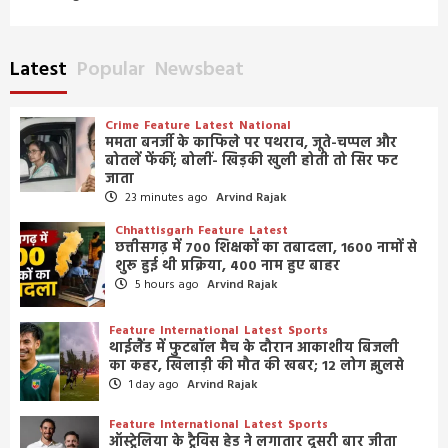
Latest
Popular
Newsbeat
Crime
Feature
Latest
National
ममता बनर्जी के काफिले पर पथराव, जूते-चप्पल और
बोतलें फेंकीं; बोलीं- खिड़की खुली होती तो सिर फट
जाता
23 minutes ago
Arvind Rajak
Chhattisgarh
Feature
Latest
छत्तीसगढ़ में 700 शिक्षकों का तबादला, 1600 नामों से
शुरू हुई थी प्रक्रिया, 400 नाम हुए बाहर
5 hours ago
Arvind Rajak
Feature
International
Latest
Sports
थाईलैंड में फुटबॉल मैच के दौरान आकाशीय बिजली
का कहर, खिलाड़ी की मौत की खबर; 12 लोग झुलसे
1 day ago
Arvind Rajak
Feature
International
Latest
Sports
ऑस्ट्रेलिया के ट्रैविस हेड ने लगातार दूसरी बार जीता