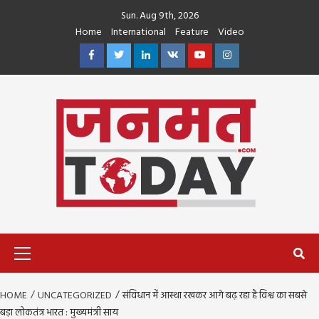
Skip
Sun. Aug 9th, 2026
to
Home
International
Feature
Video
content
Facebook
Twitter
Linkedin
VK
Youtube
Instagram
Primary
Menu
HOME
UNCATEGORIZED
संविधान में आस्था रखकर आगे बढ़ रहा है विश्व का सबसे
बड़ा लोकतंत्र भारत : मुख्यमंत्री साय