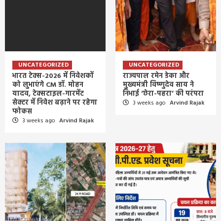
UNCATEGORIZED
UNCATEGORIZED
भारत टेक्स-2026 में निवेशकों
राज्यपाल रमेन डेका और
को लुभाएंगे CM डॉ. मोहन
मुख्यमंत्री विष्णुदेव साय ने
यादव, टेक्सटाइल-गारमेंट
निभाई ‘छेरा-पहरा’ की परंपरा
सेक्टर में निवेश बढ़ाने पर रहेगा
3 weeks ago
Arvind Rajak
फोकस
3 weeks ago
Arvind Rajak