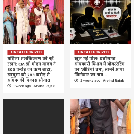
UNCATEGORIZED
UNCATEGORIZED
महिला सशक्तिकरण को नई
खुल गई पोल! छत्तीसगढ़
उड़ान: CM डॉ. मोहन यादव ने
आबकारी विभाग में ओवररेटिंग
300 करोड़ का ऋण बांटा,
का ‘ऑडियो बम’, सामने आया
झाबुआ को 283 करोड़ से
जिम्मेदार का नाम…
अधिक की विकास सौगात
2 weeks ago
Arvind Rajak
1 week ago
Arvind Rajak