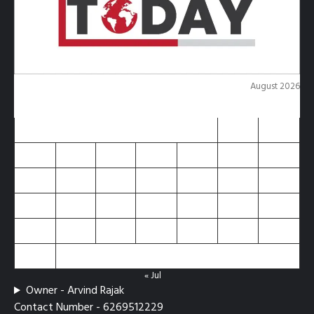
August 2026
M
T
W
T
F
S
S
1
2
3
4
5
6
7
8
9
10
11
12
13
14
15
16
17
18
19
20
21
22
23
24
25
26
27
28
29
30
31
« Jul
Owner - Arvind Rajak
Contact Number - 6269512229