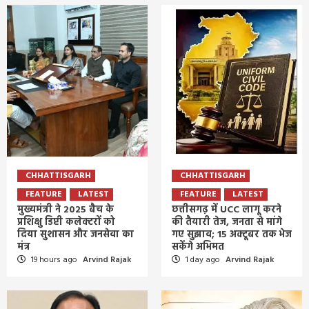
CHHATTISGARH
CHHATTISGARH
FEATURE
LATEST
FEATURE
LATEST
मुख्यमंत्री ने 2025 बैच के
छत्तीसगढ़ में UCC लागू करने
प्रशिक्षु डिप्टी कलेक्टरों को
की तैयारी तेज, जनता से मांगे
दिया सुशासन और जनसेवा का
गए सुझाव; 15 अक्टूबर तक भेज
मंत्र
सकेंगे अभिमत
19 hours ago
Arvind Rajak
1 day ago
Arvind Rajak