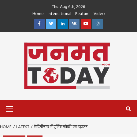
Skip
Thu. Aug 6th, 2026
to
Home
International
Feature
Video
content
Facebook
Twitter
Linkedin
VK
Youtube
Instagram
Primary
Menu
HOME
LATEST
मेदिनीनगर में पुलिस चौकी का उद्घाटन