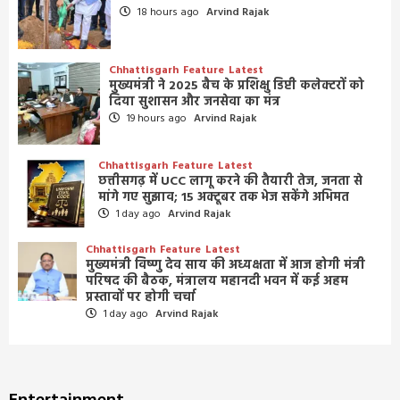
18 hours ago
Arvind Rajak
Chhattisgarh
Feature
Latest
मुख्यमंत्री ने 2025 बैच के प्रशिक्षु डिप्टी कलेक्टरों को
दिया सुशासन और जनसेवा का मंत्र
19 hours ago
Arvind Rajak
Chhattisgarh
Feature
Latest
छत्तीसगढ़ में UCC लागू करने की तैयारी तेज, जनता से
मांगे गए सुझाव; 15 अक्टूबर तक भेज सकेंगे अभिमत
1 day ago
Arvind Rajak
Chhattisgarh
Feature
Latest
मुख्यमंत्री विष्णु देव साय की अध्यक्षता में आज होगी मंत्री
परिषद की बैठक, मंत्रालय महानदी भवन में कई अहम
प्रस्तावों पर होगी चर्चा
1 day ago
Arvind Rajak