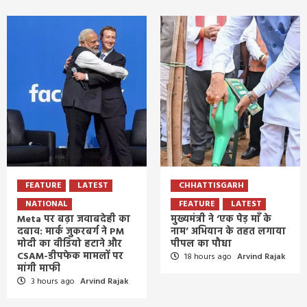
FEATURE
LATEST
CHHATTISGARH
NATIONAL
FEATURE
LATEST
Meta पर बढ़ा जवाबदेही का
मुख्यमंत्री ने ‘एक पेड़ माँ के
दबाव: मार्क जुकरबर्ग ने PM
नाम’ अभियान के तहत लगाया
मोदी का वीडियो हटाने और
पीपल का पौधा
CSAM-डीपफेक मामलों पर
18 hours ago
Arvind Rajak
मांगी माफी
3 hours ago
Arvind Rajak