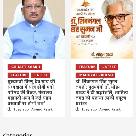
CHHATTISGARH
FEATURE
LATEST
FEATURE
LATEST
MADHYA PRADESH
मुख्यमंत्री विष्णु देव साय की
डॉ. शिवमंगल सिंह ‘सुमन’
अध्यक्षता में आज होगी मंत्री
जयंती: मुख्यमंत्री डॉ. मोहन
परिषद की बैठक, मंत्रालय
यादव ने दी श्रद्धांजलि, साहित्य
महानदी भवन में कई अहम
जगत को बताया उनकी अमूल्य
प्रस्तावों पर होगी चर्चा
धरोहर
1 day ago
Arvind Rajak
1 day ago
Arvind Rajak