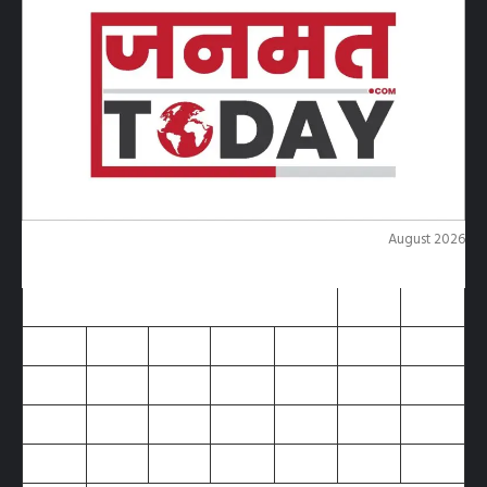
August 2026
M
T
W
T
F
S
S
1
2
3
4
5
6
7
8
9
10
11
12
13
14
15
16
17
18
19
20
21
22
23
24
25
26
27
28
29
30