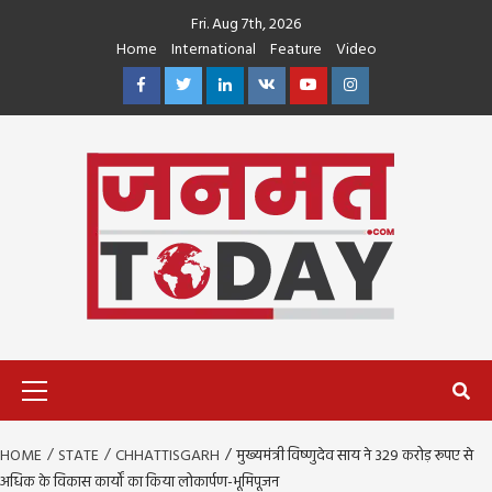
Skip
Fri. Aug 7th, 2026
to
Home
International
Feature
Video
content
Facebook
Twitter
Linkedin
VK
Youtube
Instagram
Primary
Menu
HOME
STATE
CHHATTISGARH
मुख्यमंत्री विष्णुदेव साय ने 329 करोड़ रूपए से
अधिक के विकास कार्यों का किया लोकार्पण-भूमिपूजन