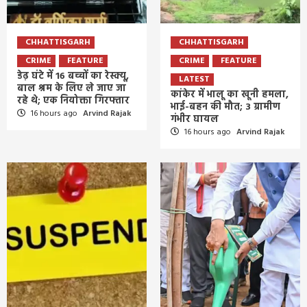
CHHATTISGARH
CHHATTISGARH
CRIME
FEATURE
CRIME
FEATURE
डेढ़ घंटे में 16 बच्चों का रेस्क्यू,
LATEST
बाल श्रम के लिए ले जाए जा
कांकेर में भालू का खूनी हमला,
रहे थे; एक नियोक्ता गिरफ्तार
भाई-बहन की मौत; 3 ग्रामीण
16 hours ago
Arvind Rajak
गंभीर घायल
16 hours ago
Arvind Rajak