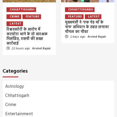
CHHATTISGARH
CHHATTISGARH
CRIME
FEATURE
FEATURE
LATEST
मुख्यमंत्री ने ‘एक पेड़ माँ के
LATEST
नाम’ अभियान के तहत लगाया
रिश्वतखोरी के आरोप में
पीपल का पौधा
कटघोरा थाने के दो आरक्षक
2 days ago
Arvind Rajak
निलंबित, एसपी की सख्त
कार्रवाई
22 hours ago
Arvind Rajak
Categories
Astrology
Chhattisgarh
Crime
Entertainment