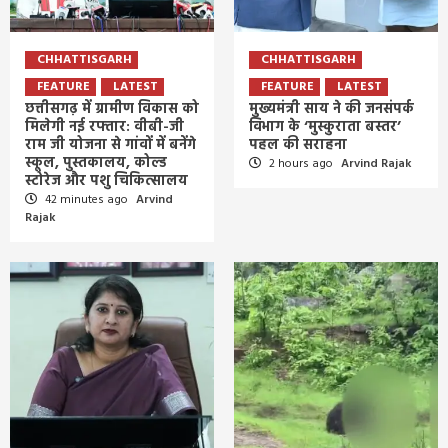
CHHATTISGARH
CHHATTISGARH
FEATURE
LATEST
FEATURE
LATEST
छत्तीसगढ़ में ग्रामीण विकास को
मुख्यमंत्री साय ने की जनसंपर्क
मिलेगी नई रफ्तार: वीबी-जी
विभाग के ‘मुस्कुराता बस्तर’
राम जी योजना से गांवों में बनेंगे
पहल की सराहना
स्कूल, पुस्तकालय, कोल्ड
2 hours ago
Arvind Rajak
स्टोरेज और पशु चिकित्सालय
42 minutes ago
Arvind
Rajak