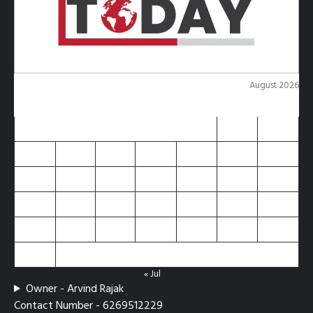
August 2026
M
T
W
T
F
S
S
1
2
3
4
5
6
7
8
9
10
11
12
13
14
15
16
17
18
19
20
21
22
23
24
25
26
27
28
29
30
31
« Jul
Owner - Arvind Rajak
Contact Number - 6269512229