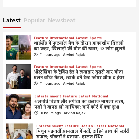
Latest
Popular
Newsbeat
Feature
International
Latest
Sports
थाईलैंड में फुटबॉल मैच के दौरान आकाशीय बिजली
का कहर, खिलाड़ी की मौत की खबर; 12 लोग झुलसे
11 hours ago
Arvind Rajak
Feature
International
Latest
Sports
ऑस्ट्रेलिया के ट्रैविस हेड ने लगातार दूसरी बार जीता
एलन बॉर्डर मेडल, स्टार्क बने टेस्ट प्लेयर ऑफ द ईयर
11 hours ago
Arvind Rajak
Entertainment
Feature
Latest
National
थलपति विजय और संगीता का तलाक मामला खत्म,
पत्नी ने वापस ली याचिका; जानें कोर्ट में क्या हुआ
11 hours ago
Arvind Rajak
Entertainment
Feature
Health
Latest
National
मिथुन चक्रवर्ती अस्पताल में भर्ती, दाहिने हाथ की सर्जरी
सफल; डॉक्टरों ने बताया- हालत स्थिर