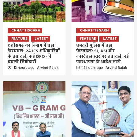
CHHATTISGARH
CHHATTISGARH
FEATURE
LATEST
FEATURE
LATEST
छत्तीसगढ़ वन विभाग में बड़ा
धमतरी पुलिस में बड़ा
फेरबदल: 24 IFS अधिकारियों
फेरबदल: SI, ASI और
के तबादले, कई DFO की
कांस्टेबल स्तर पर तबादले, नई
बदली जिम्मेदारी
पदस्थापना के आदेश जारी
12 hours ago
Arvind Rajak
12 hours ago
Arvind Rajak