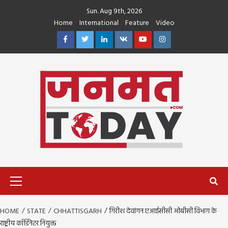
Skip
Sun. Aug 9th, 2026
to
Home
International
Feature
Video
content
Facebook
Twitter
Linkedin
VK
Youtube
Instagram
Primary
Menu
HOME
STATE
CHHATTISGARH
गिरीश देवांगन एआईसीसी ओबीसी विभाग के
राष्ट्रीय कॉर्डिनेटर नियुक्त