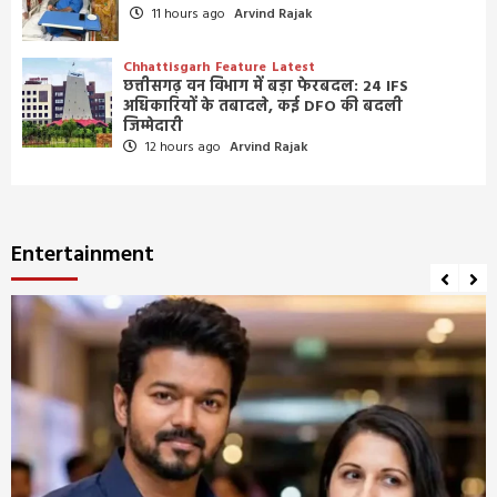
11 hours ago
Arvind Rajak
Chhattisgarh
Feature
Latest
छत्तीसगढ़ वन विभाग में बड़ा फेरबदल: 24 IFS
अधिकारियों के तबादले, कई DFO की बदली
जिम्मेदारी
12 hours ago
Arvind Rajak
Entertainment