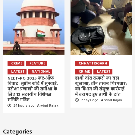
CRIME
FEATURE
CHHATTISGARH
LATEST
NATIONAL
CRIME
LATEST
NEET-PG 2025 कट-ऑफ
हाथी दांत तस्करी का बड़ा
विवाद: सुप्रीम कोर्ट में सुनवाई,
खुलासा, तीन तस्कर गिरफ्तार;
परीक्षा प्रणाली की समीक्षा के
वन विभाग की संयुक्त कार्रवाई
लिए 12 सदस्यीय विशेषज्ञ
में बरामद हुए हाथी के दांत
समिति गठित
2 days ago
Arvind Rajak
24 hours ago
Arvind Rajak
Categories