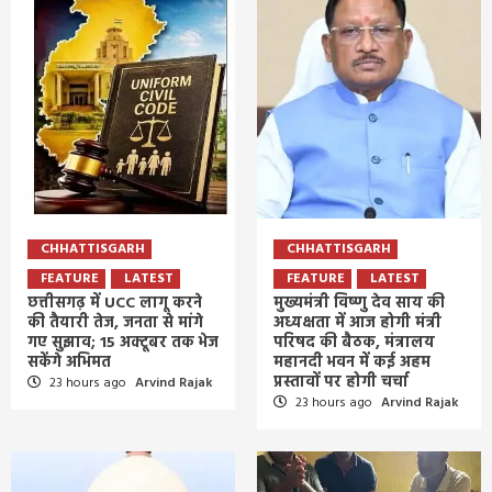
CHHATTISGARH
CHHATTISGARH
FEATURE
LATEST
FEATURE
LATEST
छत्तीसगढ़ में UCC लागू करने
मुख्यमंत्री विष्णु देव साय की
की तैयारी तेज, जनता से मांगे
अध्यक्षता में आज होगी मंत्री
गए सुझाव; 15 अक्टूबर तक भेज
परिषद की बैठक, मंत्रालय
सकेंगे अभिमत
महानदी भवन में कई अहम
प्रस्तावों पर होगी चर्चा
23 hours ago
Arvind Rajak
23 hours ago
Arvind Rajak