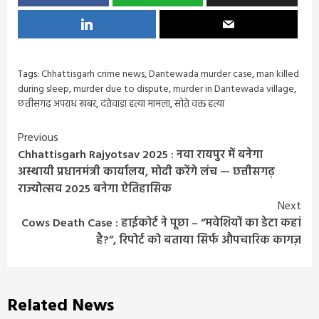
Tags:
Chhattisgarh crime news
,
Dantewada murder case
,
man killed
during sleep
,
murder due to dispute
,
murder in Dantewada village
,
छत्तीसगढ़ अपराध खबर
,
दंतेवाड़ा हत्या मामला
,
सोते वक्त हत्या
Continue
Previous
Chhattisgarh Rajyotsav 2025 : नवा रायपुर में बनेगा
Reading
अस्थायी प्रधानमंत्री कार्यालय, मोदी करेंगे लंच — छत्तीसगढ़
राज्योत्सव 2025 बनेगा ऐतिहासिक
Next
Cows Death Case : हाईकोर्ट ने पूछा – “मवेशियों का डेटा कहां
है?”, रिपोर्ट को बताया सिर्फ औपचारिक कागज़
Related News