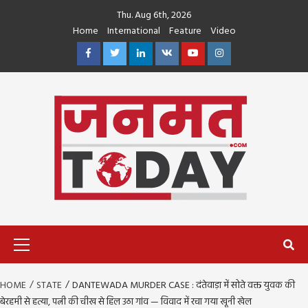
Skip
Thu. Aug 6th, 2026
to
Home
International
Feature
Video
content
Facebook
Twitter
Linkedin
VK
Youtube
Instagram
Primary
Menu
HOME
STATE
DANTEWADA MURDER CASE : दंतेवाड़ा में सोते वक्त युवक की
बेरहमी से हत्या, पत्नी की चीख से हिल उठा गांव — विवाद में रचा गया खूनी खेल