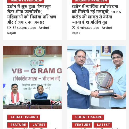
MADHYA PRADESH
MADHYA PRADESH
उज्जैन में शुरू हुआ ‘हैण्डलूम
उज्जैन में न्यायिक अधोसंरचना
सेंटर ऑफ एक्सीलेंस’,
को मिलेगी नई मजबूती, 18.66
महिलाओं को मिलेगा प्रशिक्षण
करोड़ की लागत से बनेगा
और रोजगार का अवसर
न्यायाधीश अतिथि गृह
57 seconds ago
Arvind
9 minutes ago
Arvind
Rajak
Rajak
CHHATTISGARH
CHHATTISGARH
FEATURE
LATEST
FEATURE
LATEST