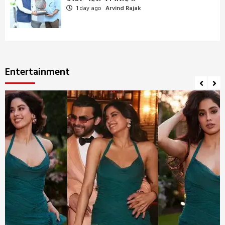
1 day ago
Arvind Rajak
Entertainment