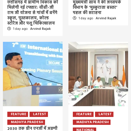
छत्तीसगढ़ में ग्रामीण विकास को
मुख्यमंत्री साय ने की जनसंपर्क
मिलेगी नई रफ्तार: वीबी-जी
विभाग के ‘मुस्कुराता बस्तर’
राम जी योजना से गांवों में बनेंगे
पहल की सराहना
स्कूल, पुस्तकालय, कोल्ड
1 day ago
Arvind Rajak
स्टोरेज और पशु चिकित्सालय
1 day ago
Arvind Rajak
FEATURE
LATEST
FEATURE
LATEST
MADHYA PRADESH
MADHYA PRADESH
2030 तक ग्रीन एनर्जी में अग्रणी
NATIONAL