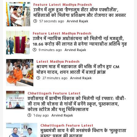
Feature
Latest
Madhya Pradesh
उज्जैन में शुरू हुआ ‘हैण्डलूम सेंटर ऑफ एक्सीलेंस’,
महिलाओं को मिलेगा प्रशिक्षण और रोजगार का अवसर
57 seconds ago
Arvind Rajak
Feature
Latest
Madhya Pradesh
उज्जैन में न्यायिक अधोसंरचना को मिलेगी नई मजबूती,
18.66 करोड़ की लागत से बनेगा न्यायाधीश अतिथि गृह
9 minutes ago
Arvind Rajak
Latest
Madhya Pradesh
श्रावण माह में महाकाल की भक्ति में लीन हुए CM
मोहन यादव, शयन आरती में बजाई झांझ
27 minutes ago
Arvind Rajak
Chhattisgarh
Feature
Latest
छत्तीसगढ़ में ग्रामीण विकास को मिलेगी नई रफ्तार: वीबी-
जी राम जी योजना से गांवों में बनेंगे स्कूल, पुस्तकालय,
कोल्ड स्टोरेज और पशु चिकित्सालय
1 day ago
Arvind Rajak
Chhattisgarh
Feature
Latest
मुख्यमंत्री साय ने की जनसंपर्क विभाग के ‘मुस्कुराता
बस्तर’ पहल की सराहना