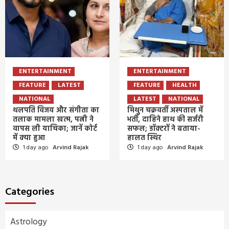
ENTERTAINMENT
ENTERTAINMENT
FEATURE
LATEST
FEATURE
HEALTH
NATIONAL
LATEST
NATIONAL
थलपति विजय और संगीता का
मिथुन चक्रवर्ती अस्पताल में
तलाक मामला खत्म, पत्नी ने
भर्ती, दाहिने हाथ की सर्जरी
वापस ली याचिका; जानें कोर्ट
सफल; डॉक्टरों ने बताया-
में क्या हुआ
हालत स्थिर
1 day ago
Arvind Rajak
1 day ago
Arvind Rajak
Categories
Astrology