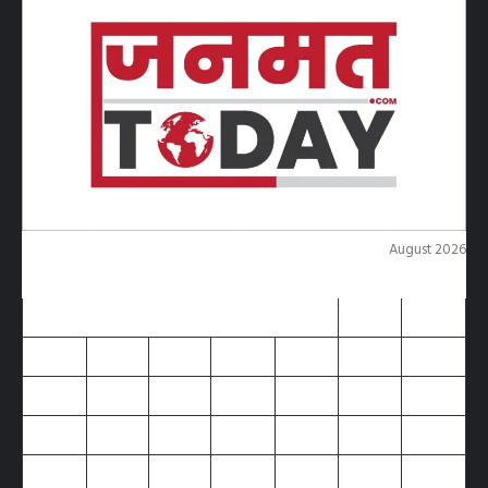
August 2026
M
T
W
T
F
S
S
1
2
3
4
5
6
7
8
9
10
11
12
13
14
15
16
17
18
19
20
21
22
23
24
25
26
27
28
29
30