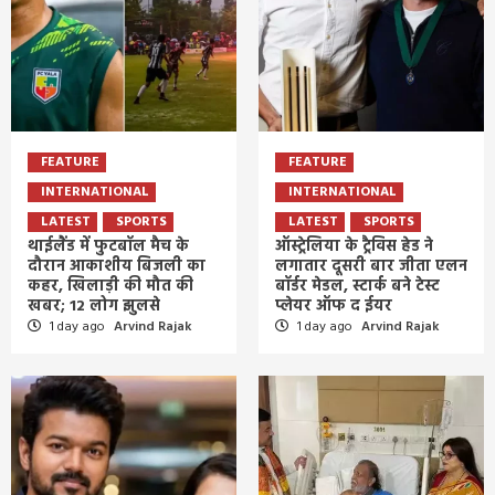
FEATURE
FEATURE
INTERNATIONAL
INTERNATIONAL
LATEST
SPORTS
LATEST
SPORTS
थाईलैंड में फुटबॉल मैच के
ऑस्ट्रेलिया के ट्रैविस हेड ने
दौरान आकाशीय बिजली का
लगातार दूसरी बार जीता एलन
कहर, खिलाड़ी की मौत की
बॉर्डर मेडल, स्टार्क बने टेस्ट
खबर; 12 लोग झुलसे
प्लेयर ऑफ द ईयर
1 day ago
Arvind Rajak
1 day ago
Arvind Rajak