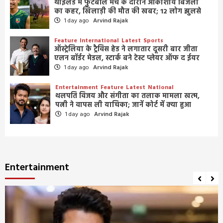
थाईलैंड में फुटबॉल मैच के दौरान आकाशीय बिजली
का कहर, खिलाड़ी की मौत की खबर; 12 लोग झुलसे
1 day ago
Arvind Rajak
Feature
International
Latest
Sports
ऑस्ट्रेलिया के ट्रैविस हेड ने लगातार दूसरी बार जीता
एलन बॉर्डर मेडल, स्टार्क बने टेस्ट प्लेयर ऑफ द ईयर
1 day ago
Arvind Rajak
Entertainment
Feature
Latest
National
थलपति विजय और संगीता का तलाक मामला खत्म,
पत्नी ने वापस ली याचिका; जानें कोर्ट में क्या हुआ
1 day ago
Arvind Rajak
Entertainment