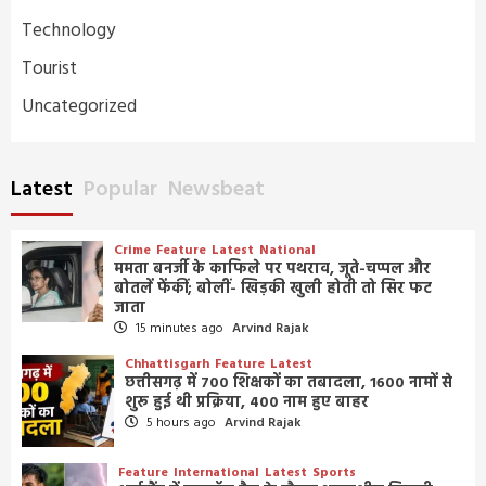
Technology
Tourist
Uncategorized
Latest
Popular
Newsbeat
Crime
Feature
Latest
National
ममता बनर्जी के काफिले पर पथराव, जूते-चप्पल और
बोतलें फेंकीं; बोलीं- खिड़की खुली होती तो सिर फट
जाता
15 minutes ago
Arvind Rajak
Chhattisgarh
Feature
Latest
छत्तीसगढ़ में 700 शिक्षकों का तबादला, 1600 नामों से
शुरू हुई थी प्रक्रिया, 400 नाम हुए बाहर
5 hours ago
Arvind Rajak
Feature
International
Latest
Sports