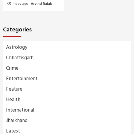
1 day ago
Arvind Rajak
Categories
Astrology
Chhattisgarh
Crime
Entertainment
Feature
Health
International
Jharkhand
Latest