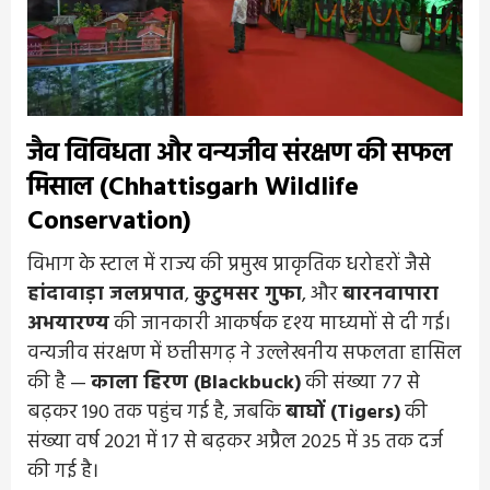
जैव विविधता और वन्यजीव संरक्षण की सफल
मिसाल (Chhattisgarh Wildlife
Conservation)
विभाग के स्टाल में राज्य की प्रमुख प्राकृतिक धरोहरों जैसे
हांदावाड़ा जलप्रपात
,
कुटुमसर गुफा
, और
बारनवापारा
अभयारण्य
की जानकारी आकर्षक दृश्य माध्यमों से दी गई।
वन्यजीव संरक्षण में छत्तीसगढ़ ने उल्लेखनीय सफलता हासिल
की है —
काला हिरण (Blackbuck)
की संख्या 77 से
बढ़कर 190 तक पहुंच गई है, जबकि
बाघों (Tigers)
की
संख्या वर्ष 2021 में 17 से बढ़कर अप्रैल 2025 में 35 तक दर्ज
की गई है।