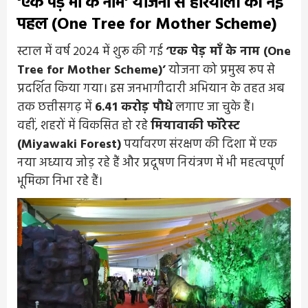
‘एक पेड़ माँ के नाम’ योजना से हरियाली की नई
पहल (One Tree for Mother Scheme)
स्टाल में वर्ष 2024 में शुरू की गई
‘एक पेड़ माँ के नाम (One
Tree for Mother Scheme)’
योजना को प्रमुख रूप से
प्रदर्शित किया गया। इस जनभागीदारी अभियान के तहत अब
तक छत्तीसगढ़ में
6.41 करोड़ पौधे
लगाए जा चुके हैं।
वहीं, शहरों में विकसित हो रहे
मियावाकी फॉरेस्ट
(Miyawaki Forest)
पर्यावरण संरक्षण की दिशा में एक
नया अध्याय जोड़ रहे हैं और प्रदूषण नियंत्रण में भी महत्वपूर्ण
भूमिका निभा रहे हैं।