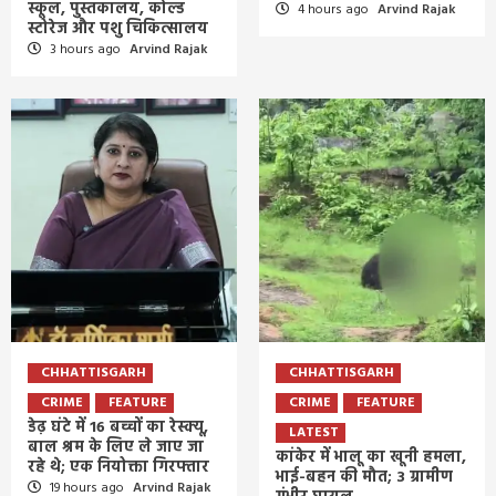
स्कूल, पुस्तकालय, कोल्ड
4 hours ago
Arvind Rajak
स्टोरेज और पशु चिकित्सालय
3 hours ago
Arvind Rajak
CHHATTISGARH
CHHATTISGARH
CRIME
FEATURE
CRIME
FEATURE
डेढ़ घंटे में 16 बच्चों का रेस्क्यू,
LATEST
बाल श्रम के लिए ले जाए जा
कांकेर में भालू का खूनी हमला,
रहे थे; एक नियोक्ता गिरफ्तार
भाई-बहन की मौत; 3 ग्रामीण
19 hours ago
Arvind Rajak