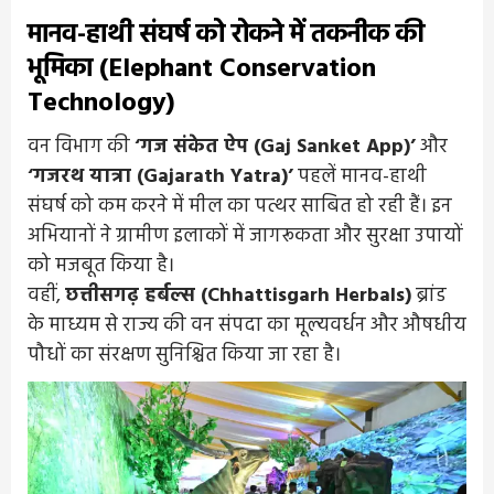
मानव-हाथी संघर्ष को रोकने में तकनीक की
भूमिका (Elephant Conservation
Technology)
वन विभाग की
‘गज संकेत ऐप (Gaj Sanket App)’
और
‘गजरथ यात्रा (Gajarath Yatra)’
पहलें मानव-हाथी
संघर्ष को कम करने में मील का पत्थर साबित हो रही हैं। इन
अभियानों ने ग्रामीण इलाकों में जागरूकता और सुरक्षा उपायों
को मजबूत किया है।
वहीं,
छत्तीसगढ़ हर्बल्स (Chhattisgarh Herbals)
ब्रांड
के माध्यम से राज्य की वन संपदा का मूल्यवर्धन और औषधीय
पौधों का संरक्षण सुनिश्चित किया जा रहा है।