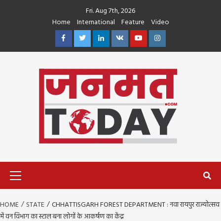
Skip
Fri. Aug 7th, 2026
to
Home
International
Feature
Video
content
Facebook
Twitter
Linkedin
VK
Youtube
Instagram
Primary
Menu
HOME
STATE
CHHATTISGARH FOREST DEPARTMENT : नवा रायपुर राज्योत्सव
में वन विभाग का स्टाल बना लोगों के आकर्षण का केंद्र