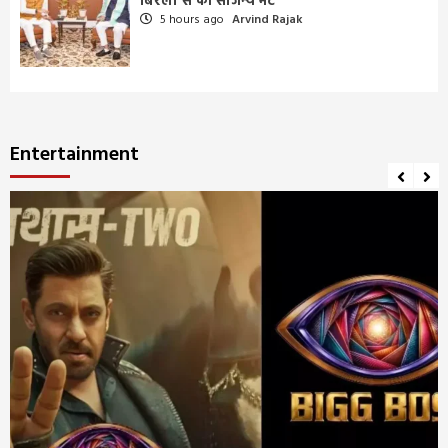
बिरला से की सौजन्य भेंट
5 hours ago
Arvind Rajak
Entertainment