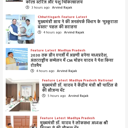
कोल्ड स्टोरेज और पशु चिकित्सालय
3 hours ago
Arvind Rajak
Chhattisgarh
Feature
Latest
मुख्यमंत्री साय ने की जनसंपर्क विभाग के ‘मुस्कुराता
बस्तर’ पहल की सराहना
4 hours ago
Arvind Rajak
Feature
Latest
Madhya Pradesh
2030 तक ग्रीन एनर्जी में अग्रणी बनेगा मध्यप्रदेश,
अंतरराष्ट्रीय सम्मेलन में CM मोहन यादव ने पेश किया
रोडमैप
4 hours ago
Arvind Rajak
Feature
Latest
Madhya Pradesh
National
मुख्यमंत्री डॉ. यादव ने केंद्रीय मंत्री श्री पाटिल से
की सौजन्य भेंट
5 hours ago
Arvind Rajak
Feature
Latest
Madhya Pradesh
मुख्यमंत्री डॉ. यादव ने लोकसभा अध्यक्ष श्री