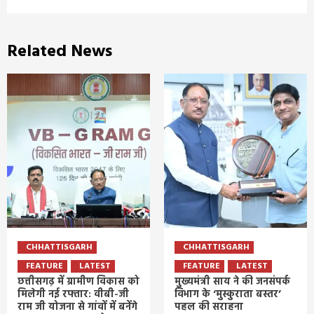
Related News
CHHATTISGARH
CHHATTISGARH
FEATURE
LATEST
FEATURE
LATEST
छत्तीसगढ़ में ग्रामीण विकास को
मुख्यमंत्री साय ने की जनसंपर्क
मिलेगी नई रफ्तार: वीबी-जी
विभाग के ‘मुस्कुराता बस्तर’
राम जी योजना से गांवों में बनेंगे
पहल की सराहना