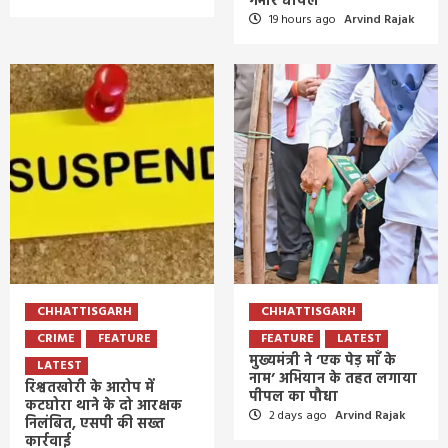
गंभीर घायल
19 hours ago
Arvind Rajak
CHHATTISGARH
CHHATTISGARH
CRIME
FEATURE
FEATURE
LATEST
मुख्यमंत्री ने ‘एक पेड़ माँ के
LATEST
नाम’ अभियान के तहत लगाया
रिश्वतखोरी के आरोप में
पीपल का पौधा
कटघोरा थाने के दो आरक्षक
2 days ago
Arvind Rajak
निलंबित, एसपी की सख्त
कार्रवाई