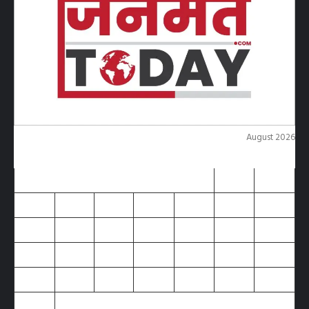
August 2026
M
T
W
T
F
S
S
1
2
3
4
5
6
7
8
9
10
11
12
13
14
15
16
17
18
19
20
21
22
23
24
25
26
27
28
29
30
31