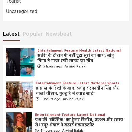
Tourist
Uncategorized
Latest
Popular
Newsbeat
Entertainment
Feature
Health
Latest
National
सर्जरी के दौरान भी नहीं टूटा सुरों का साथ, सोनू
निगम ने गाया रफी साहब का गीत
5 hours ago
Arvind Rajak
Entertainment
Feature
Latest
National
Sports
8 साल के रिश्ते के बाद एक हुए रमनदीप सिंह और
चार्ली चौहान, गुरुद्वारे में रचाई शादी
5 hours ago
Arvind Rajak
Entertainment
Feature
Latest
National
यश की ‘टॉक्सिक’ का ट्रेलर रिलीज, एक्शन और रहस्य
से भरपूर अंदाज ने बढ़ाई एक्साइटमेंट
5 hours ago
Arvind Rajak