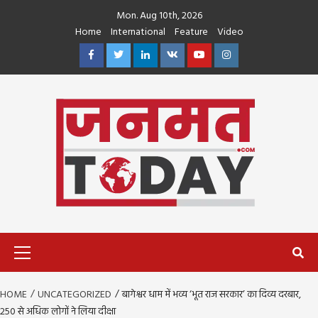
Skip
Mon. Aug 10th, 2026
to
Home
International
Feature
Video
content
Facebook
Twitter
Linkedin
VK
Youtube
Instagram
Primary
Menu
HOME
UNCATEGORIZED
बागेश्वर धाम में भव्य ‘भूत राज सरकार’ का दिव्य दरबार,
250 से अधिक लोगों ने लिया दीक्षा