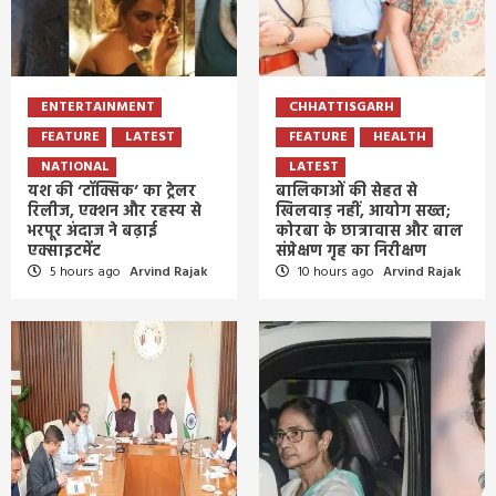
ENTERTAINMENT
CHHATTISGARH
FEATURE
LATEST
FEATURE
HEALTH
NATIONAL
LATEST
यश की ‘टॉक्सिक’ का ट्रेलर
बालिकाओं की सेहत से
रिलीज, एक्शन और रहस्य से
खिलवाड़ नहीं, आयोग सख्त;
भरपूर अंदाज ने बढ़ाई
कोरबा के छात्रावास और बाल
एक्साइटमेंट
संप्रेक्षण गृह का निरीक्षण
5 hours ago
Arvind Rajak
10 hours ago
Arvind Rajak