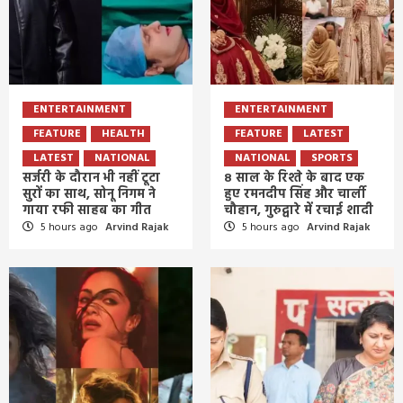
ENTERTAINMENT
ENTERTAINMENT
FEATURE
HEALTH
FEATURE
LATEST
LATEST
NATIONAL
NATIONAL
SPORTS
सर्जरी के दौरान भी नहीं टूटा
8 साल के रिश्ते के बाद एक
सुरों का साथ, सोनू निगम ने
हुए रमनदीप सिंह और चार्ली
गाया रफी साहब का गीत
चौहान, गुरुद्वारे में रचाई शादी
5 hours ago
Arvind Rajak
5 hours ago
Arvind Rajak