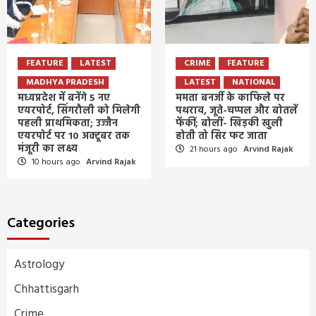
FEATURE
LATEST
CRIME
FEATURE
MADHYA PRADESH
LATEST
NATIONAL
मध्यप्रदेश में बनेंगे 5 नए
ममता बनर्जी के काफिले पर
एयरपोर्ट, सिंगरौली को मिलेगी
पथराव, जूते-चप्पल और बोतलें
पहली प्राथमिकता; उज्जैन
फेंकीं; बोलीं- खिड़की खुली
एयरपोर्ट पर 10 अक्टूबर तक
होती तो सिर फट जाता
मंजूरी का लक्ष्य
21 hours ago
Arvind Rajak
10 hours ago
Arvind Rajak
Categories
Astrology
Chhattisgarh
Crime