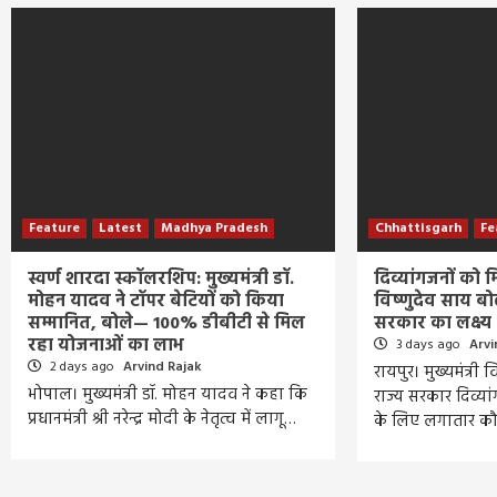
Feature
Latest
Madhya Pradesh
Chhattisgarh
Fe
स्वर्ण शारदा स्कॉलरशिप: मुख्यमंत्री डॉ.
दिव्यांगजनों को
मोहन यादव ने टॉपर बेटियों को किया
विष्णुदेव साय बो
सम्मानित, बोले— 100% डीबीटी से मिल
सरकार का लक्ष्य
रहा योजनाओं का लाभ
3 days ago
Arvi
2 days ago
Arvind Rajak
रायपुर। मुख्यमंत्री
भोपाल। मुख्यमंत्री डॉ. मोहन यादव ने कहा कि
राज्य सरकार दिव्यां
प्रधानमंत्री श्री नरेन्द्र मोदी के नेतृत्व में लागू…
के लिए लगातार 