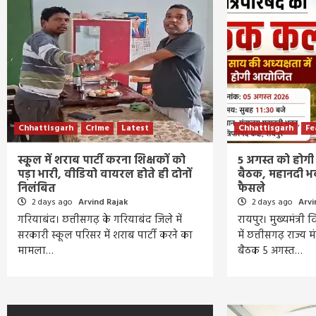
Chhattisgarh
Crime
Latest
Chhattisgarh
Fe
स्कूल में शराब पार्टी करना शिक्षकों को
5 अगस्त को होगी
पड़ा भारी, वीडियो वायरल होते ही दोनों
बैठक, महानदी भवन 
निलंबित
फैसले
2 days ago
Arvind Rajak
2 days ago
Arvi
गरियाबंद। छत्तीसगढ़ के गरियाबंद जिले में
रायपुर। मुख्यमंत्री 
सरकारी स्कूल परिसर में शराब पार्टी करने का
में छत्तीसगढ़ राज्य 
मामला…
बैठक 5 अगस्त…