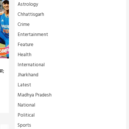
Astrology
Chhattisgarh
Crime
Entertainment
Feature
Health
International
स;
Jharkhand
Latest
Madhya Pradesh
National
Political
Sports