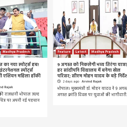
Madhya Pradesh
Feature
Latest
Madhya Pradesh
 का नया स्पोर्ट्स हब!
9 अगस्त को निकलेगी भव्य तिरंगा यात्रा
ंटरनेशनल स्पोर्ट्स
हर सांदीपनि विद्यालय में बनेगा खेल
होगी एशियन महिला हॉकी
परिसर; सीएम मोहन यादव के बड़े निर्दे
2 days ago
Arvind Rajak
nd Rajak
भोपाल। मुख्यमंत्री डॉ. मोहन यादव ने 9 अगस्
 की राजधानी भोपाल जल्द
अगस्त क्रांति दिवस पर युवाओं की भागीदार
नचित्र पर अपनी नई पहचान