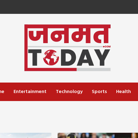
me
Entertainment
Technology
Sports
Health