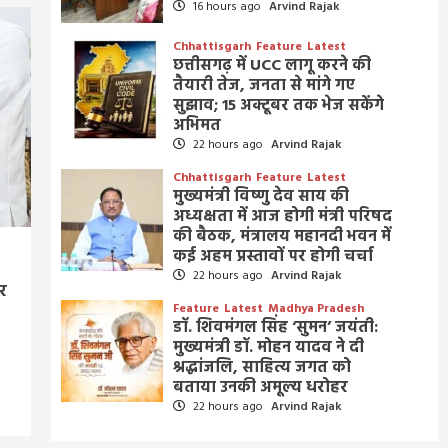
16 hours ago
Arvind Rajak
Chhattisgarh
Feature
Latest
छत्तीसगढ़ में UCC लागू करने की
तैयारी तेज, जनता से मांगे गए
सुझाव; 15 अक्टूबर तक भेज सकेंगे
अभिमत
22 hours ago
Arvind Rajak
Chhattisgarh
Feature
Latest
मुख्यमंत्री विष्णु देव साय की
अध्यक्षता में आज होगी मंत्री परिषद
की बैठक, मंत्रालय महानदी भवन में
कई अहम प्रस्तावों पर होगी चर्चा
22 hours ago
Arvind Rajak
र
Feature
Latest
Madhya Pradesh
डॉ. शिवमंगल सिंह ‘सुमन’ जयंती:
मुख्यमंत्री डॉ. मोहन यादव ने दी
श्रद्धांजलि, साहित्य जगत को
बताया उनकी अमूल्य धरोहर
22 hours ago
Arvind Rajak