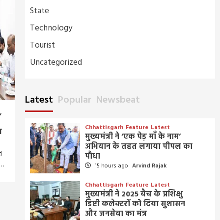
State
Technology
Tourist
Uncategorized
Latest
Popular
Newsbeat
,
Chhattisgarh
Feature
Latest
श
मुख्यमंत्री ने ‘एक पेड़ माँ के नाम’
अभियान के तहत लगाया पीपल का
त
पौधा
ी…
15 hours ago
Arvind Rajak
Chhattisgarh
Feature
Latest
मुख्यमंत्री ने 2025 बैच के प्रशिक्षु
डिप्टी कलेक्टरों को दिया सुशासन
और जनसेवा का मंत्र