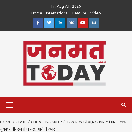
Skip
Fri. Aug 7th, 2026
to
Home
International
Feature
Video
content
Facebook
Twitter
Linkedin
VK
Youtube
Instagram
Primary
Menu
HOME
STATE
CHHATTISGARH
तेज रफ्तार कार ने बाइक सवार को मारी टक्कर,
युवक गंभीर रूप से घायल, आरोपी फरार