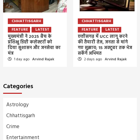
CHHATTISGARH
CHHATTISGARH
FEATURE
LATEST
FEATURE
LATEST
मुख्यमंत्री ने 2025 बैच के
छत्तीसगढ़ में UCC लागू करने
प्रशिक्षु डिप्टी कलेक्टरों को
की तैयारी तेज, जनता से मांगे
दिया सुशासन और जनसेवा का
गए सुझाव; 15 अक्टूबर तक भेज
मंत्र
सकेंगे अभिमत
1 day ago
Arvind Rajak
2 days ago
Arvind Rajak
Categories
Astrology
Chhattisgarh
Crime
Entertainment