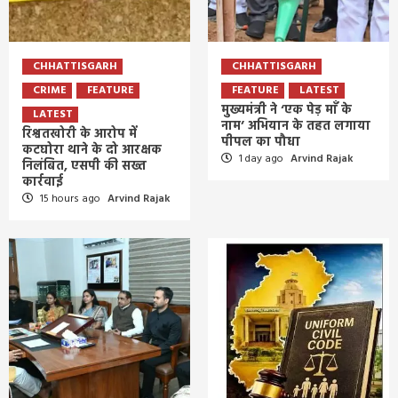
CHHATTISGARH
CHHATTISGARH
CRIME
FEATURE
FEATURE
LATEST
मुख्यमंत्री ने ‘एक पेड़ माँ के
LATEST
नाम’ अभियान के तहत लगाया
रिश्वतखोरी के आरोप में
पीपल का पौधा
कटघोरा थाने के दो आरक्षक
1 day ago
Arvind Rajak
निलंबित, एसपी की सख्त
कार्रवाई
15 hours ago
Arvind Rajak