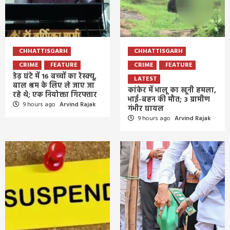
CHHATTISGARH
CHHATTISGARH
CRIME
FEATURE
CRIME
FEATURE
डेढ़ घंटे में 16 बच्चों का रेस्क्यू,
LATEST
बाल श्रम के लिए ले जाए जा
कांकेर में भालू का खूनी हमला,
रहे थे; एक नियोक्ता गिरफ्तार
भाई-बहन की मौत; 3 ग्रामीण
9 hours ago
Arvind Rajak
गंभीर घायल
9 hours ago
Arvind Rajak