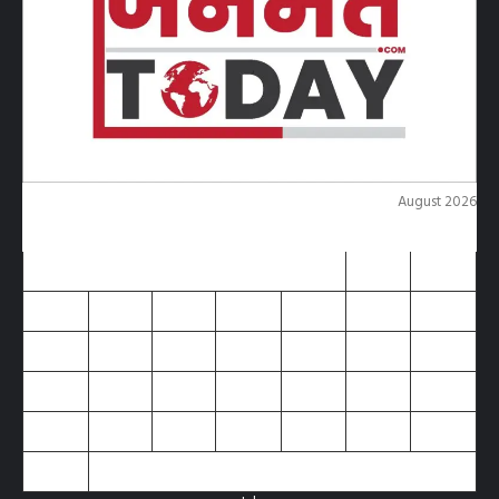
August 2026
M
T
W
T
F
S
S
1
2
3
4
5
6
7
8
9
10
11
12
13
14
15
16
17
18
19
20
21
22
23
24
25
26
27
28
29
30
31