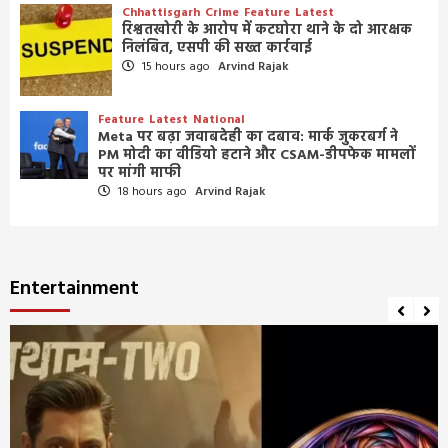
Chhattisgarh
Crime
Feature
Latest
रिश्वतखोरी के आरोप में कटघोरा थाने के दो आरक्षक
निलंबित, एसपी की सख्त कार्रवाई
15 hours ago
Arvind Rajak
Feature
Latest
National
Meta पर बढ़ा जवाबदेही का दबाव: मार्क जुकरबर्ग ने
PM मोदी का वीडियो हटाने और CSAM-डीपफेक मामलों
पर मांगी माफी
18 hours ago
Arvind Rajak
Entertainment